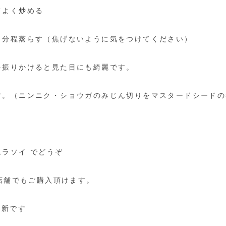
てよく炒める
５分程蒸らす（焦げないように気をつけてください）
を振りかけると見た目にも綺麗です。
す。（ニンニク・ショウガのみじん切りをマスタードシードの
ラソイ でどうぞ
の店舗でもご購入頂けます。
更新です