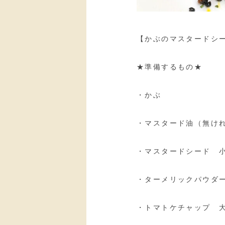
【かぶのマスタードシ
★準備するもの★
・かぶ
・マスタード油（無け
・マスタードシード 
・ターメリックパウダ
・トマトケチャップ 