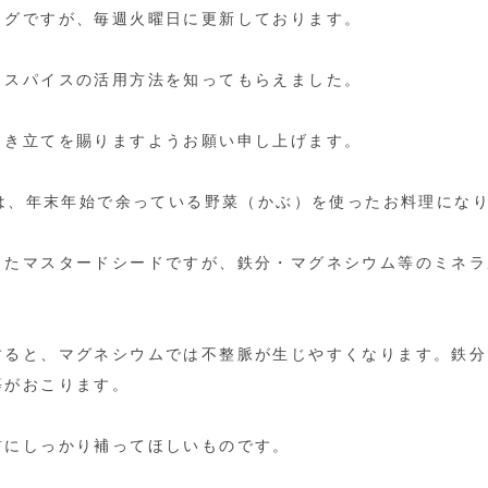
ログですが、毎週火曜日に更新しております。
、スパイスの活用方法を知ってもらえました。
引き立てを賜りますようお願い申し上げます。
ピは、年末年始で余っている野菜（かぶ）を使ったお料理にな
したマスタードシードですが、鉄分・マグネシウム等のミネラ
すると、マグネシウムでは不整脈が生じやすくなります。鉄分
等がおこります。
前にしっかり補ってほしいものです。