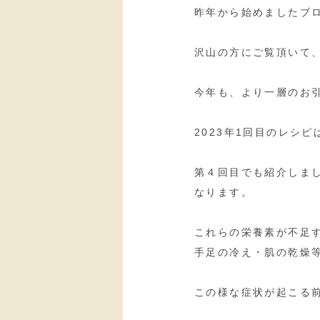
昨年から始めましたブ
沢山の方にご覧頂いて
今年も、より一層のお
2023年1回目のレシ
第４回目でも紹介しま
なります。
これらの栄養素が不足
手足の冷え・肌の乾燥
この様な症状が起こる