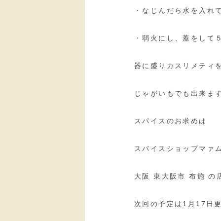
・なじんだら水を入れ
・弱火にし、蓋をして
器に盛りカスリメティ
じゃがいもでも出来ま
スパイスのお求めは
スパイスショップマァム
大阪 東大阪市 布施 
次回の予定は1月17日