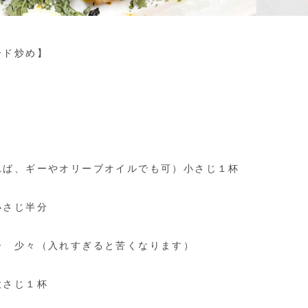
ード炒め】
れば、ギーやオリーブオイルでも可）小さじ１杯
小さじ半分
ー 少々（入れすぎると苦くなります）
大さじ１杯