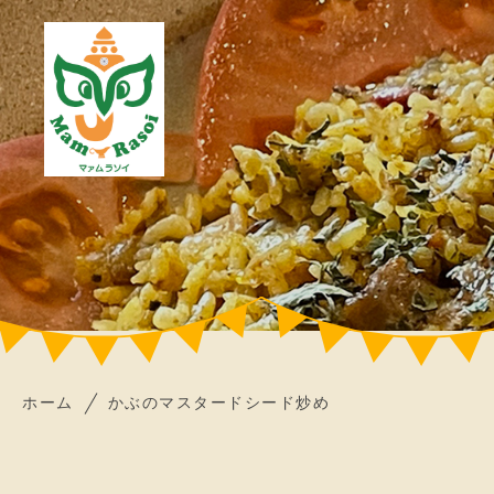
ホーム
かぶのマスタードシード炒め