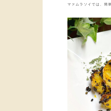
マァムラソイでは、簡