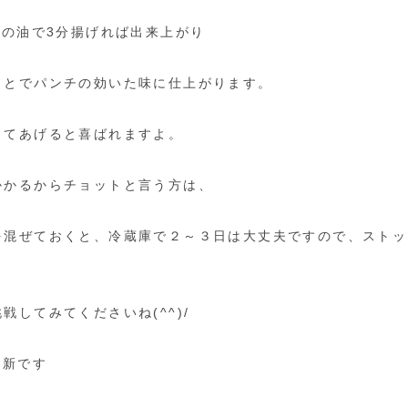
℃の油で3分揚げれば出来上がり
ことでパンチの効いた味に仕上がります。
ってあげると喜ばれますよ。
かかるからチョットと言う方は、
を混ぜておくと、冷蔵庫で２～３日は大丈夫ですので、ストッ
戦してみてくださいね(^^)/
更新です