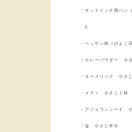
・サンドイッチ用パン（
C
・ベッサン粉（ひよこ豆
・カレーパウダー 小
・ターメリック 小さじ
・メティ 小さじ１杯
・アジョワンシード 
・塩 小さじ半分