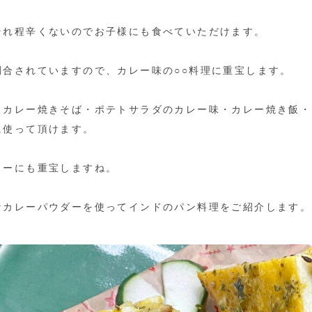
それ程辛くないのでお子様にも食べていただけます。
調合されていますので、カレー味の○○料理に重宝します。
・カレー焼きそば・ポテトサラダのカレー味・カレー焼き飯・
に使って頂けます。
ューにも重宝しますね。
なカレーパウダーを使ってインドのパン料理をご紹介します。