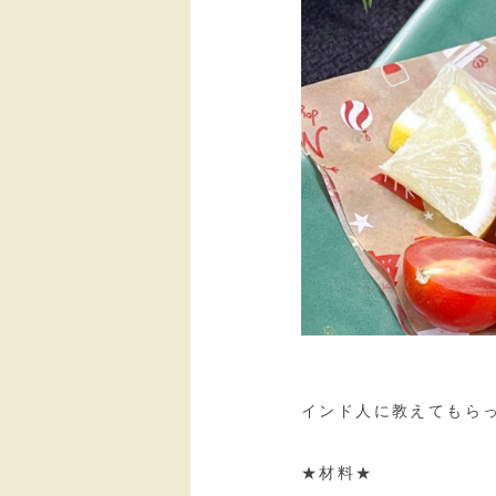
インド人に教えてもら
★材料★