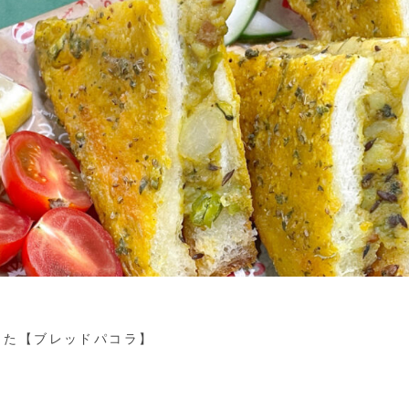
った【ブレッドパコラ】