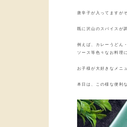
唐辛子が入ってますが
既に沢山のスパイスが
例えば、カレーうどん
ソース等色々なお料理
お子様が大好きなメニ
本日は、この様な便利