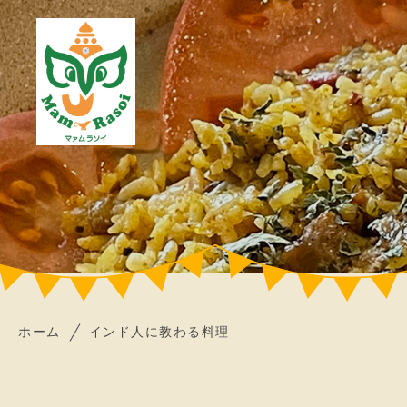
ホーム
インド人に教わる料理