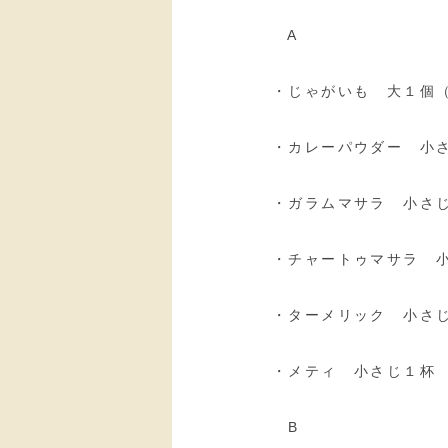
A
・じゃがいも 大１個（
・カレーパウダー 小
・ガラムマサラ 小さ
・チャートゥマサラ 
・ターメリック 小さ
・メティ 小さじ１杯
B