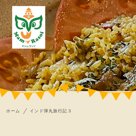
ホーム
インド弾丸旅行記３