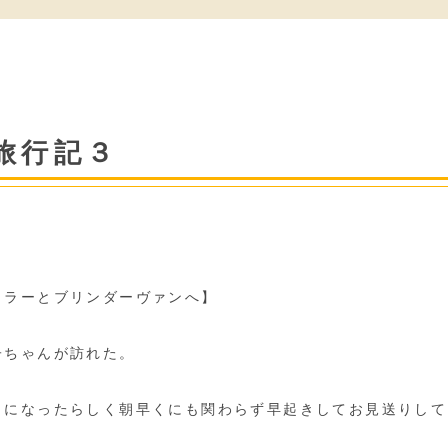
旅行記３
ゥラーとブリンダーヴァンへ】
子ちゃんが訪れた。
きになったらしく朝早くにも関わらず早起きしてお見送りして