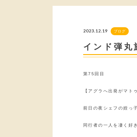
2023.12.19
ブログ
インド弾丸
第75回目
【アグラへ出発がマト
前日の夜シェフの姪っ
同行者の一人を凄く好