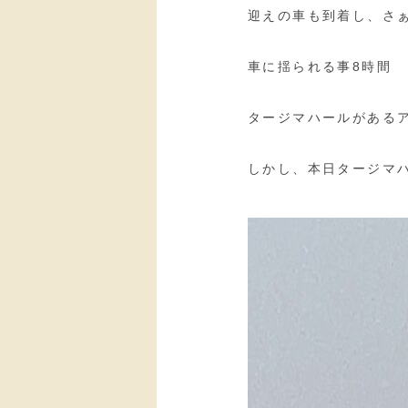
迎えの車も到着し、さぁ
車に揺られる事8時間
タージマハールがある
しかし、本日タージマ