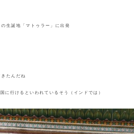
】の生誕地「マトゥラー」に出発
てきたんだね
天国に行けるといわれているそう（インドでは）