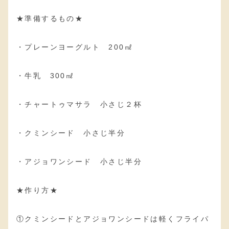
★準備するもの★
・プレーンヨーグルト 200㎖
・牛乳 300㎖
・チャートゥマサラ 小さじ２杯
・クミンシード 小さじ半分
・アジョワンシード 小さじ半分
★作り方★
①クミンシードとアジョワンシードは軽くフライパ