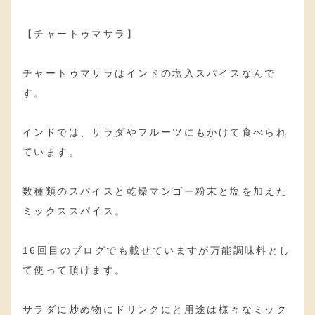
【チャートゥマサラ】
チャートゥマサラはインドの塩入スパイスなんで
す。
インドでは、サラダやフルーツにもかけて食べられ
ています。
数種類のスパイスと乾燥マンゴー粉末と塩を加えた
ミックススパイス。
16回目のブログでも載せていますが万能調味料とし
て使って頂けます。
サラダに炒め物にドリンクにと用途は様々なミック