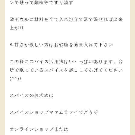
ンで炒って麵棒等ですり潰す
②ボウルに材料を全て入れ泡立て器で混ぜれば出来
上がり
※甘さが欲しい方はお砂糖を適量入れて下さい
この様にスパイス活用法はい～っぱいあります。台
所で眠っているスパイスを起こしてあげてください
(^^)/
スパイスのお求めは
スパイスショップマァムラソイでどうぞ
オンラインショップまたは