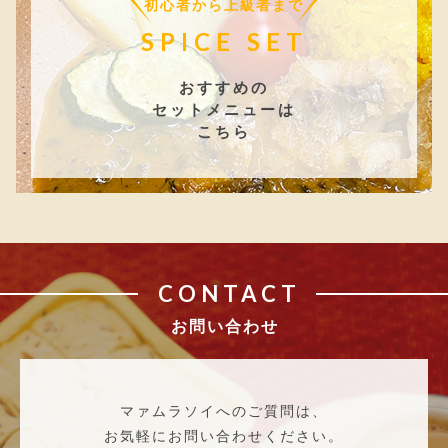
初心者から上級者まで
SPICE SET
おすすめの
セットメニューは
こちら
CONTACT
お問い合わせ
マァムラソイへのご質問は、
お気軽にお問い合わせください。