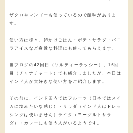
ザクロやマンゴーも使っているので酸味がありま
す。
使い方は様々。卵かけごはん・ポテトサラダ・バニ
ラアイスなど身近な料理にも使ってもらえます。
当ブログの42回目（ソルティーラッシー）、16回
目（チャナチャート）でも紹介しましたが、本日は
インド人が大好きな使い方をご紹介します。
その前に、インド国内ではフルーツ（日本ではスイ
カに塩みたいな感じ）・サラダ（インド人はドレッ
シングは使いません）ライタ（ヨーグルトサラ
ダ）・カレーにも使う人がいるようです。