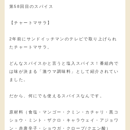
第58回目のスパイス
【チャートマサラ】
2年前にサンドイッチマンのテレビで取り上げられ
たチャートマサラ。
どんなスパイスかと言うと塩入スパイス！番組内で
は味が決まる「激ウマ調味料」として紹介されてい
ました。
だから、何にでも使えるスパイスなんです。
原材料（食塩・マンゴー・クミン・カチャリ・黒コ
ショウ・ミント・ザクロ・キャラウェイ・アジョワ
ン・赤唐辛子・ショウガ・クローブ/クエン酸）