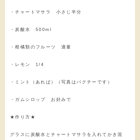
・チャートマサラ 小さじ半分
・炭酸水 500ml
・柑橘類のフルーツ 適量
・レモン 1/4
・ミント（あれば）（写真はパクチーです）
・ガムシロップ お好みで
★作り方★
グラスに炭酸水とチャートマサラを入れてかき混