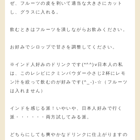
ぜ、フルーツの皮を剥いて適当な大きさにカット
し、グラスに入れる。
飲むときはフルーツを潰しながらお飲みください。
お好みでシロップで甘さを調整してください。
※インド人好みのドリンクです(*^^)v日本人の私
は、このレシピにクミンパウダー小さじ2杯にレモ
ン汁を絞って飲むのが好みです(^_-)-☆（フルーツ
は入れません）
インドを感じる派！いやいや、日本人好みで行く
派・・・・・・両方試してみる派。
どちらにしても爽やかなドリンクに仕上がりますの