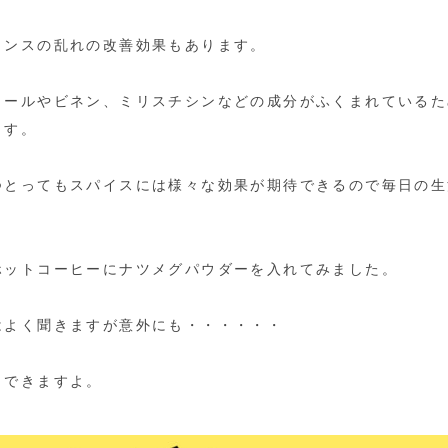
ランスの乱れの改善効果もあります。
ノールやビネン、ミリスチシンなどの成分がふくまれているた
ます。
つとってもスパイスには様々な効果が期待できるので毎日の生
。
ホットコーヒーにナツメグパウダーを入れてみました。
はよく聞きますが意外にも・・・・・・
もできますよ。