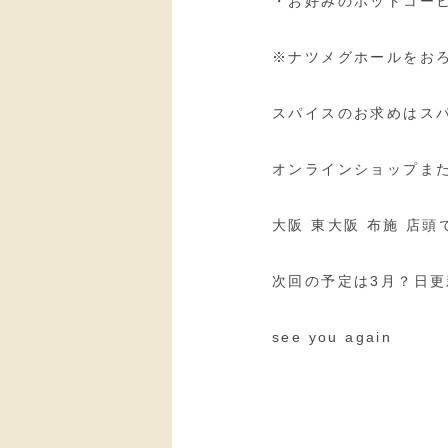
・お好みのホットコー
※ナツメグホールをお
スパイスのお求めはス
オンラインショップま
大阪 東大阪 布施 店
次回の予定は3月？日更
see you again