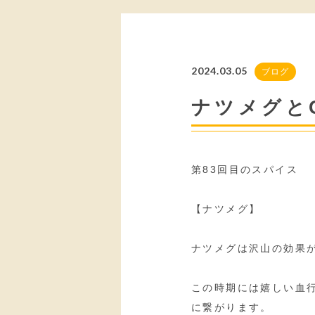
2024.03.05
ブログ
ナツメグとC
第83回目のスパイス
【ナツメグ】
ナツメグは沢山の効果
この時期には嬉しい血
に繋がります。