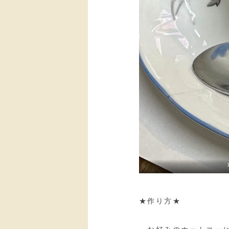
★作り方★