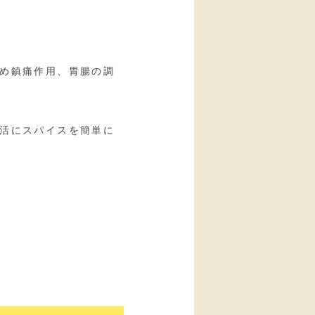
め鎮痛作用、胃腸の調
活にスパイスを簡単に