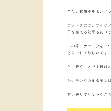
また、女性ホルモンバ
ナツメグには、オイゲ
子を整える効果もあり
この様にナツメグを一
とりいれて欲しいです
と、云うことで本日は
シナモンやカルダモン
甘い香りでリラックス