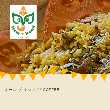
ホーム
ナツメグとCOFFEE