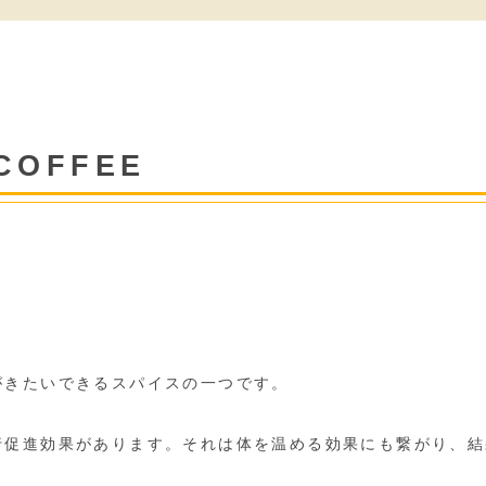
OFFEE
がきたいできるスパイスの一つです。
行促進効果があります。それは体を温める効果にも繋がり、結