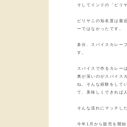
そしてインドの「ビリ
ビリヤニの知名度は最
ーではなかったです。
多分、スパイスカレー
す。
スパイスで作るカレー
奥が深いのがスパイス
ね。そんな経験をして
て、美味しくできれば人
そんな流れにマッチし
今年1月から販売を開始