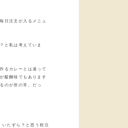
毎日注文が入るメニュ
？と私は考えていま
作るカレーとは違って
が醍醐味でもあります
るのが世の常。だっ
、いたずら？と思う程注