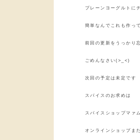
プレーンヨーグルトに
簡単なんでこれも作っ
前回の更新をうっかり
ごめんなさい(>_<)
次回の予定は未定です
スパイスのお求めは
スパイスショップマァ
オンラインショップま