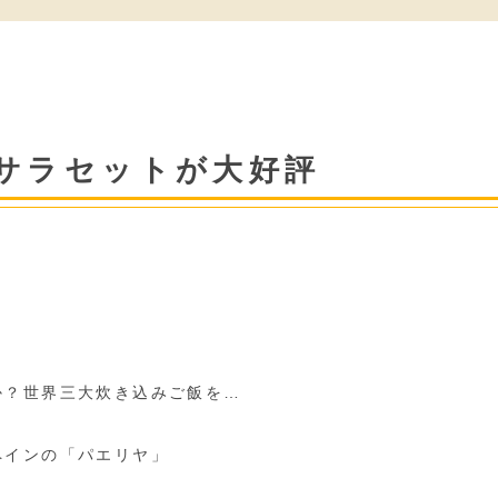
サラセットが大好評
か？世界三大炊き込みご飯を…
ペインの「パエリヤ」