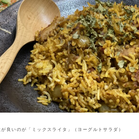
性が良いのが「ミックスライタ」（ヨーグルトサラダ）