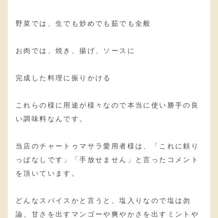
野菜では、生でも炒めでも茹でも全般
お肉では、焼き、揚げ、ソースに
完成した料理に振りかける
これらの様に用途が様々なので本当に使い勝手の良
い調味料なんです。
当店のチャートゥマサラ愛用者様は、「これに頼り
っぱなしです」「手放せません」と言ったコメント
を頂いています。
どんなスパイスかと言うと、塩入りなので塩は勿
論、甘さを出すマンゴーや爽やかさを出すミントや