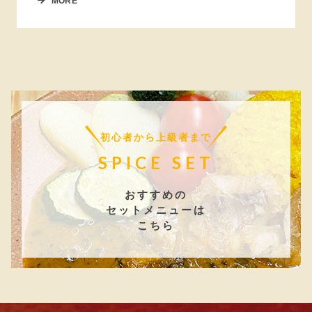
MORE
初心者から上級者まで
SPICE SET
おすすめの
セットメニューは
こちら