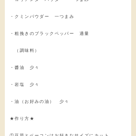
・クミンパウダー 一つまみ
・粗挽きのブラックペッパー 適量
（調味料）
・醬油 少々
・岩塩 少々
・油（お好みの油） 少々
★作り方★
①豆苗とベーコンはお好きなサイズにカット