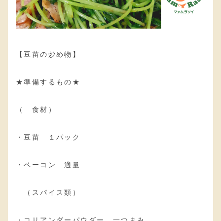
【豆苗の炒め物】
★準備するもの★
（ 食材）
・豆苗 １パック
・ベーコン 適量
（スパイス類）
・コリアンダーパウダー 一つまみ