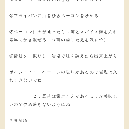
②フライパンに油をひきベーコンを炒める
③ベーコンに火が通ったら豆苗とスパイス類を入れ
素早くかき混ぜる（豆苗の歯ごたえを残す位）
④醬油を一振りし、岩塩で味を調えたら出来上がり
ポイント：１．ベーコンの塩味があるので岩塩は入
れすぎないでね
２．豆苗は歯ごたえがあるほうが美味し
いので炒め過ぎないようにね
＊豆知識