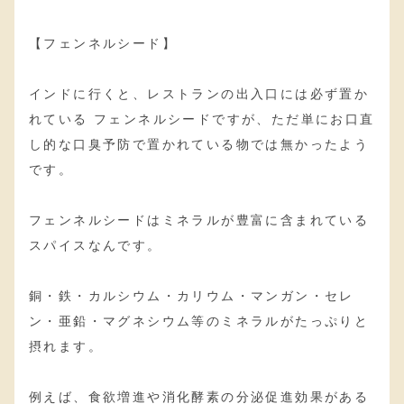
【フェンネルシード】
インドに行くと、レストランの出入口には必ず置か
れている フェンネルシードですが、ただ単にお口直
し的な口臭予防で置かれている物では無かったよう
です。
フェンネルシードはミネラルが豊富に含まれている
スパイスなんです。
銅・鉄・カルシウム・カリウム・マンガン・セレ
ン・亜鉛・マグネシウム等のミネラルがたっぷりと
摂れます。
例えば、食欲増進や消化酵素の分泌促進効果がある