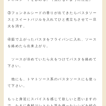
③フェンネルシードの香りが出てきたらパスタソー
スとスイートバジルを入れてひと煮立ちさせて一旦
火を消す。
④茹で上がったパスタをフライパンに入れ、ソース
を絡めたら出来上がり。
ソースが冷めていたら火をつけてパスタを絡めて
下さい。
他にも、トマトソース系のパスタソースにも使っ
て下さい。
もっと身近にスパイスを感じて欲しいと思いますの
で、たまに食材はレトルト等を使ったレシピを紹介