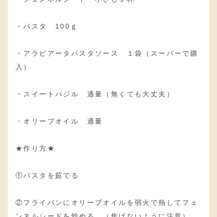
・パスタ 100ｇ
・アラビアータパスタソース １袋（スーパーで購
入）
・スイートバジル 適量（無くても大丈夫）
・オリーブオイル 適量
★作り方★
①パスタを茹でる
②フライパンにオリーブオイルを弱火で熱してフェ
ンネルシードを炒める。（焦げないように注意）