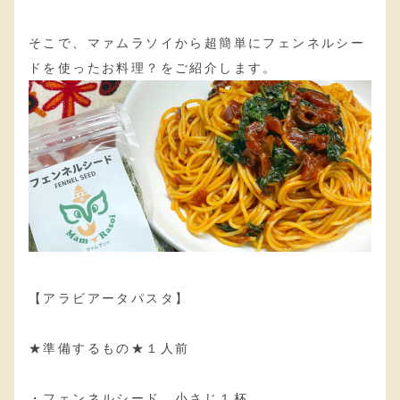
そこで、マァムラソイから超簡単にフェンネルシー
ドを使ったお料理？をご紹介します。
【アラビアータパスタ】
★準備するもの★１人前
・フェンネルシード 小さじ１杯