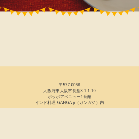
〒577-0056
大阪府東大阪市長堂3-1-1-19
ポッポアベニュー1番館
インド料理 GANGA ji（ガンガジ）内
© 2022 スパイスショップ マァムラソイ